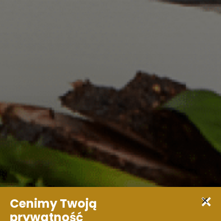
Cenimy Twoją
Receptions and
prywatność